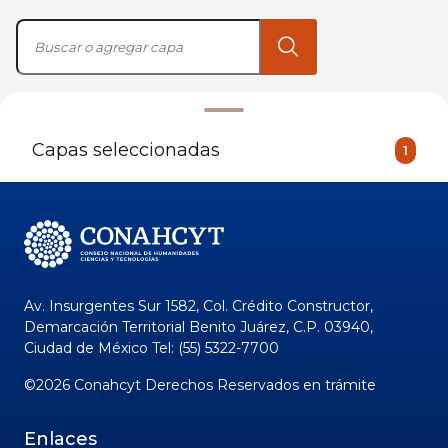
Capas seleccionadas
1
Av. Insurgentes Sur 1582, Col. Crédito Constructor,
Demarcación Territorial Benito Juárez, C.P. 03940,
Ciudad de México Tel: (55) 5322-7700
©
2026
Conahcyt Derechos Reservados en trámite
Enlaces
Directorio
Centro de Contacto