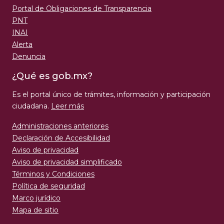
INAI
Alerta
Denuncia
¿Qué es gob.mx?
Es el portal único de trámites, información y participación
ciudadana.
Leer más
Administraciones anteriores
Declaración de Accesibilidad
Aviso de privacidad
Aviso de privacidad simplificado
Términos y Condiciones
Política de seguridad
Marco jurídico
Mapa de sitio
Denuncia contra servidores públicos
Síguenos en
nuestras redes sociales: