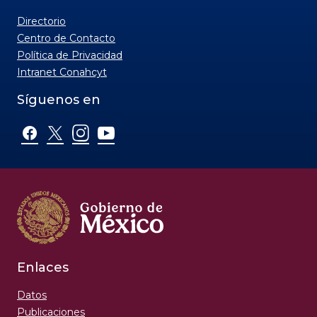
Política de Privacidad
Intranet Conahcyt
Síguenos en
nuestras redes sociales:
Enlaces
Datos
Publicaciones
Portal de Obligaciones de Transparencia
PNT