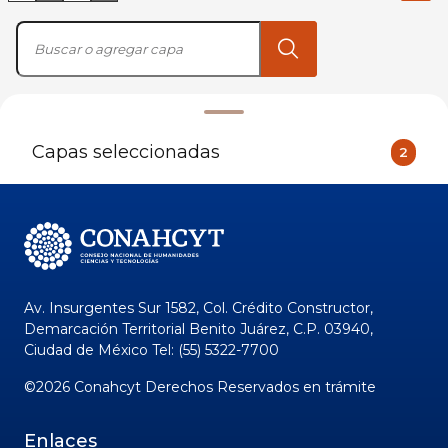
Capas seleccionadas
2
Av. Insurgentes Sur 1582, Col. Crédito Constructor,
Demarcación Territorial Benito Juárez, C.P. 03940,
Ciudad de México Tel: (55) 5322-7700
©
2026
Conahcyt Derechos Reservados en trámite
Enlaces
Directorio
Centro de Contacto