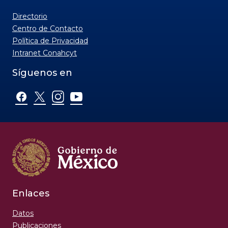
Política de Privacidad
Intranet Conahcyt
Síguenos en
nuestras redes sociales:
Enlaces
Datos
Publicaciones
Portal de Obligaciones de Transparencia
PNT